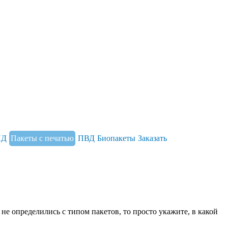
НД
Пакеты с печатью
ПВД
Биопакеты
Заказать
 определились с типом пакетов, то просто укажите, в какой