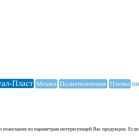
уал-Пласт
Мешки
Полиэтиленовые
Пленка
П
пожелания по параметрам интересующей Вас продукции. Если не