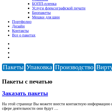
БОПП-пленка
Услуги флексографской печати
Биопакеты
Мешки для шин
Портфолио
Дизайн
Контакты
Все о пакетах
Пакеты
Упаковка
Производство
Вирт
Пакеты с печатью
Заказать пакеты
На этой странице Вы можете внести контактную информацию и 
сфере деятельности они будут …