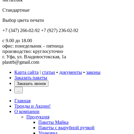
Стандартные
Выбор цвета печати
+7 (347) 266-02-92
+7 (927) 236-02-92
с 9.00 до 18.00
офис: понедельник – пятница
производство: круглосуточно
г. Уфа, ул. Владивостокская, 1а
plastrb@gmail.com
Карта сайта
|
статьи
•
документы
•
законы
Заказать пакеты
Заказать звонок
...
Главная
Тренды и Акции!
О компании
Продукция
Пакеты Майка
Пакеты с вырубной ручкой
Упаковка