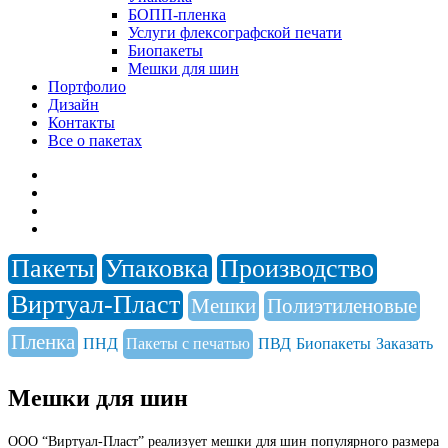
БОПП-пленка
Услуги флексографской печати
Биопакеты
Мешки для шин
Портфолио
Дизайн
Контакты
Все о пакетах
Пакеты
Упаковка
Производство
Виртуал-Пласт
Мешки
Полиэтиленовые
Пленка
ПНД
Пакеты с печатью
ПВД
Биопакеты
Заказать
Мешки для шин
ООО “Виртуал-Пласт” реализует мешки для шин популярного размера