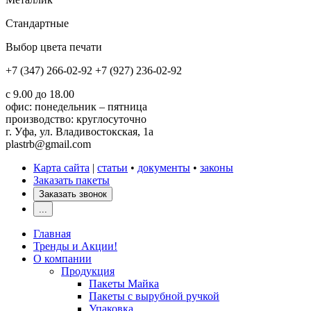
Стандартные
Выбор цвета печати
+7 (347) 266-02-92
+7 (927) 236-02-92
с 9.00 до 18.00
офис: понедельник – пятница
производство: круглосуточно
г. Уфа, ул. Владивостокская, 1а
plastrb@gmail.com
Карта сайта
|
статьи
•
документы
•
законы
Заказать пакеты
Заказать звонок
...
Главная
Тренды и Акции!
О компании
Продукция
Пакеты Майка
Пакеты с вырубной ручкой
Упаковка