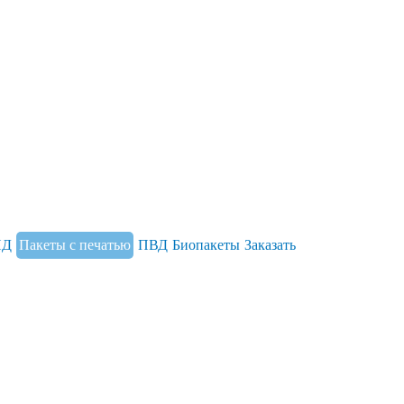
НД
Пакеты с печатью
ПВД
Биопакеты
Заказать