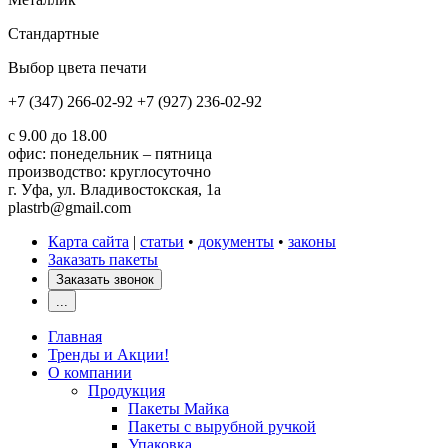
Стандартные
Выбор цвета печати
+7 (347) 266-02-92
+7 (927) 236-02-92
с 9.00 до 18.00
офис: понедельник – пятница
производство: круглосуточно
г. Уфа, ул. Владивостокская, 1а
plastrb@gmail.com
Карта сайта
|
статьи
•
документы
•
законы
Заказать пакеты
Заказать звонок
...
Главная
Тренды и Акции!
О компании
Продукция
Пакеты Майка
Пакеты с вырубной ручкой
Упаковка