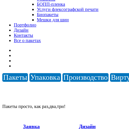
БОПП-пленка
Услуги флексографской печати
Биопакеты
Мешки для шин
Портфолио
Дизайн
Контакты
Все о пакетах
Пакеты
Упаковка
Производство
Вирт
Пакеты просто, как раз,два,три!
Заявка
Дизайн