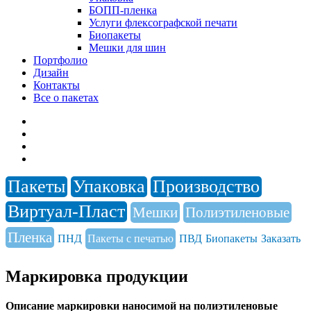
БОПП-пленка
Услуги флексографской печати
Биопакеты
Мешки для шин
Портфолио
Дизайн
Контакты
Все о пакетах
Пакеты
Упаковка
Производство
Виртуал-Пласт
Мешки
Полиэтиленовые
Пленка
ПНД
Пакеты с печатью
ПВД
Биопакеты
Заказать
Маркировка продукции
Описание маркировки наносимой на полиэтиленовые