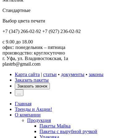
Стандартные
Выбор цвета печати
+7 (347) 266-02-92
+7 (927) 236-02-92
с 9.00 до 18.00
офис: понедельник – пятница
производство: круглосуточно
г. Уфа, ул. Владивостокская, 1а
plastrb@gmail.com
Карта сайта
|
статьи
•
документы
•
законы
Заказать пакеты
Заказать звонок
...
Главная
Тренды и Акции!
О компании
Продукция
Пакеты Майка
Пакеты с вырубной ручкой
Упаковка