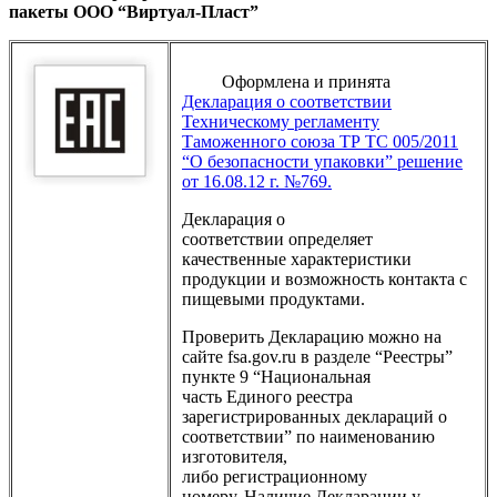
пакеты ООО “Виртуал-Пласт”
Оформлена и принята
Декларация о соответствии
Техническому регламенту
Таможенного союза ТР ТС 005/2011
“О безопасности упаковки” решение
от 16.08.12 г. №769.
Декларация о
соответствии определяет
качественные характеристики
продукции и возможность контакта с
пищевыми продуктами.
Проверить Декларацию можно на
сайте fsa.gov.ru в разделе “Реестры”
пункте 9 “Национальная
часть Единого реестра
зарегистрированных деклараций о
соответствии” по наименованию
изготовителя,
либо регистрационному
номеру. Наличие Декларации у