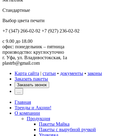
Стандартные
Выбор цвета печати
+7 (347) 266-02-92
+7 (927) 236-02-92
с 9.00 до 18.00
офис: понедельник – пятница
производство: круглосуточно
г. Уфа, ул. Владивостокская, 1а
plastrb@gmail.com
Карта сайта
|
статьи
•
документы
•
законы
Заказать пакеты
Заказать звонок
...
Главная
Тренды и Акции!
О компании
Продукция
Пакеты Майка
Пакеты с вырубной ручкой
Упаковка