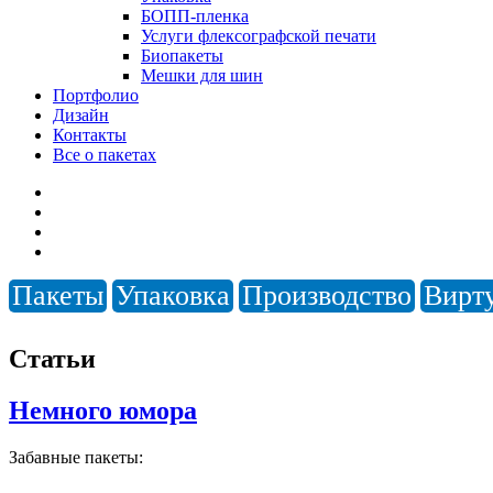
БОПП-пленка
Услуги флексографской печати
Биопакеты
Мешки для шин
Портфолио
Дизайн
Контакты
Все о пакетах
Пакеты
Упаковка
Производство
Вирт
Статьи
Немного юмора
Забавные пакеты: