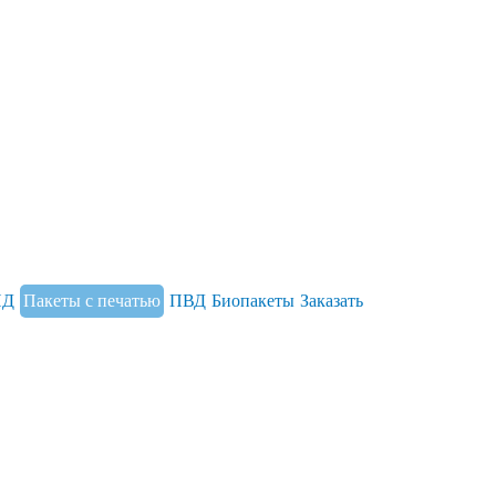
НД
Пакеты с печатью
ПВД
Биопакеты
Заказать