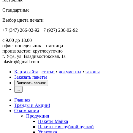
Стандартные
Выбор цвета печати
+7 (347) 266-02-92
+7 (927) 236-02-92
с 9.00 до 18.00
офис: понедельник – пятница
производство: круглосуточно
г. Уфа, ул. Владивостокская, 1а
plastrb@gmail.com
Карта сайта
|
статьи
•
документы
•
законы
Заказать пакеты
Заказать звонок
...
Главная
Тренды и Акции!
О компании
Продукция
Пакеты Майка
Пакеты с вырубной ручкой
Упаковка