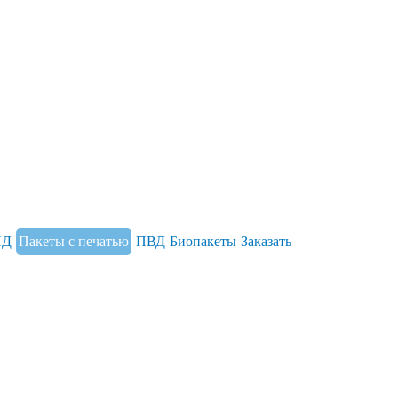
НД
Пакеты с печатью
ПВД
Биопакеты
Заказать