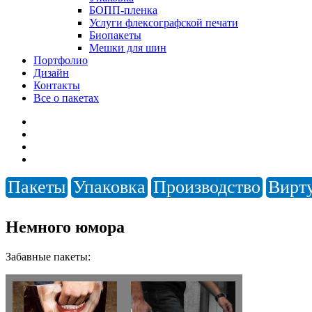
БОПП-пленка
Услуги флексографской печати
Биопакеты
Мешки для шин
Портфолио
Дизайн
Контакты
Все о пакетах
Пакеты
Упаковка
Производство
Вирт
Немного юмора
Забавные пакеты: