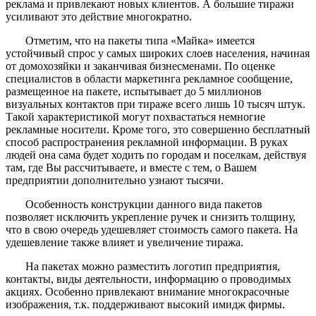
реклама и привлекают новых клиентов. А большие тиражи
усиливают это действие многократно.
Отметим, что на пакеты типа «Майка» имеется
устойчивый спрос у самых широких слоев населения, начиная
от домохозяйки и заканчивая бизнесменами. По оценке
специалистов в области маркетинга рекламное сообщение,
размещенное на пакете, испытывает до 5 миллионов
визуальных контактов при тираже всего лишь 10 тысяч штук.
Такой характеристикой могут похвастаться немногие
рекламные носители. Кроме того, это совершенно бесплатный
способ распространения рекламной информации. В руках
людей она сама будет ходить по городам и поселкам, действуя
там, где Вы рассчитываете, и вместе с тем, о Вашем
предприятии дополнительно узнают тысячи.
Особенность конструкции данного вида пакетов
позволяет исключить укрепление ручек и снизить толщину,
что в свою очередь удешевляет стоимость самого пакета. На
удешевление также влияет и увеличение тиража.
На пакетах можно разместить логотип предприятия,
контакты, виды деятельности, информацию о проводимых
акциях. Особенно привлекают внимание многокрасочные
изображения, т.к. поддерживают высокий имидж фирмы.