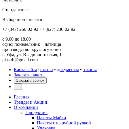
Стандартные
Выбор цвета печати
+7 (347) 266-02-92
+7 (927) 236-02-92
с 9.00 до 18.00
офис: понедельник – пятница
производство: круглосуточно
г. Уфа, ул. Владивостокская, 1а
plastrb@gmail.com
Карта сайта
|
статьи
•
документы
•
законы
Заказать пакеты
Заказать звонок
...
Главная
Тренды и Акции!
О компании
Продукция
Пакеты Майка
Пакеты с вырубной ручкой
Упаковка