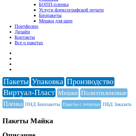
БОПП-пленка
Услуги флексографской печати
Биопакеты
Мешки для шин
Портфолио
Дизайн
Контакты
Все о пакетах
Пакеты
Упаковка
Производство
Виртуал-Пласт
Мешки
Полиэтиленовые
Пленка
ПНД
Биопакеты
Пакеты с печатью
ПВД
Заказать
Пакеты Майка
Описание